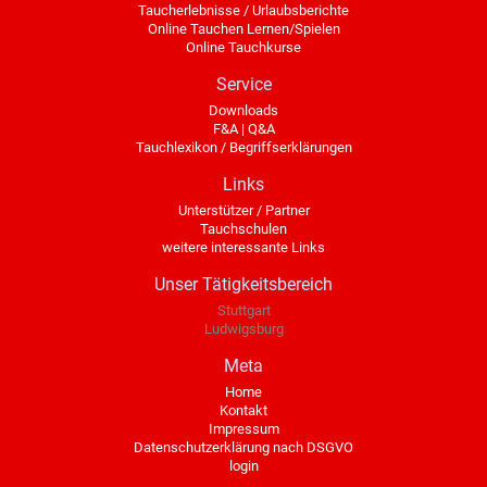
Taucherlebnisse / Urlaubsberichte
Online Tauchen Lernen/Spielen
Online Tauchkurse
Service
Downloads
F&A | Q&A
Tauchlexikon / Begriffserklärungen
Links
Unterstützer / Partner
Tauchschulen
weitere interessante Links
Unser Tätigkeitsbereich
Stuttgart
Ludwigsburg
Meta
Home
Kontakt
Impressum
Datenschutzerklärung nach DSGVO
login