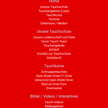
Home
Unsere Tauchschule
Tauchangebote (Liste)
Tauchkurse
Termine
Erlebnisse / Medien
Unsere Tauchschule
Unsere Leidenschaft und Ziele
Unser Tauch-Team
Tauchangebote
Anfahrt
Kontakt zur Tauchschule
Gästebuch
Tauchkurse
Schnuppertauchen
Open Water Diver/1*-Diver
Advanced Open Water Diver
Rescue Diver Kurs
Divemaster
Bilder / Videos / Interaktives
Tauch-Videos
Bildergalerien