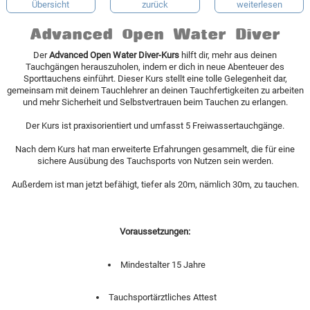
Übersicht
zurück
weiterlesen
Advanced Open Water Diver
Der
Advanced Open Water
Diver-Kurs
hilft dir, mehr aus deinen
Tauchgängen herauszuholen, indem er dich in neue Abenteuer des
Sporttauchens einführt. Dieser Kurs stellt eine tolle Gelegenheit dar,
gemeinsam mit deinem Tauchlehrer an deinen Tauchfertigkeiten zu arbeiten
und mehr Sicherheit und Selbstvertrauen beim Tauchen zu erlangen.
Der Kurs ist praxisorientiert und umfasst 5 Freiwassertauchgänge.
Nach dem Kurs hat man erweiterte Erfahrungen gesammelt, die für eine
sichere Ausübung des Tauchsports von Nutzen sein werden.
Außerdem ist man jetzt befähigt, tiefer als 20m, nämlich 30m, zu tauchen.
Voraussetzungen:
Mindestalter 15 Jahre
Tauchsportärztliches Attest