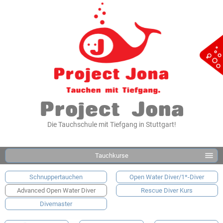
Project Jona
Die Tauchschule mit Tiefgang in Stuttgart!
Tauchkurse
Schnuppertauchen
Open Water Diver/1*-Diver
Advanced Open Water Diver
Rescue Diver Kurs
Divemaster