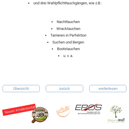
und drei Wahlpflichttauchgängen, wie z.B.:
Nachttauchen
Wracktauchen
Tarrieren in Perfektion
Suchen und Bergen
Bootstauchen
u. v. a.
Übersicht
zurück
weiterlesen