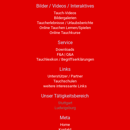
Bilder / Videos / Interaktives
Tauch-Videos
Bildergalerien
Taucherlebnisse / Urlaubsberichte
Online Tauchen Lernen/Spielen
Online Tauchkurse
Service
Downloads
F&A | Q&A
Tauchlexikon / Begriffserklärungen
Links
Unterstützer / Partner
Tauchschulen
weitere interessante Links
Unser Tätigkeitsbereich
Stuttgart
Ludwigsburg
Meta
Home
Kontakt